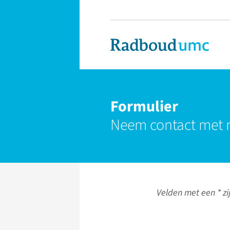
Formulier
Neem contact met 
Velden met een * zij