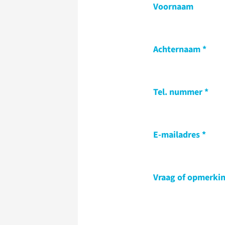
Voornaam
Achternaam
Tel. nummer
E-mailadres
Vraag of opmerki