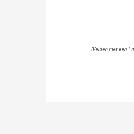
(Velden met een * m