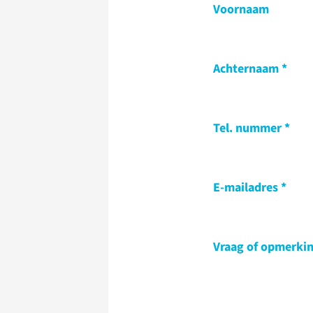
Voornaam
Achternaam
Tel. nummer
E-mailadres
Vraag of opmerki