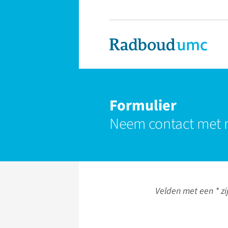
Formulier
Neem contact met 
Velden met een * zij