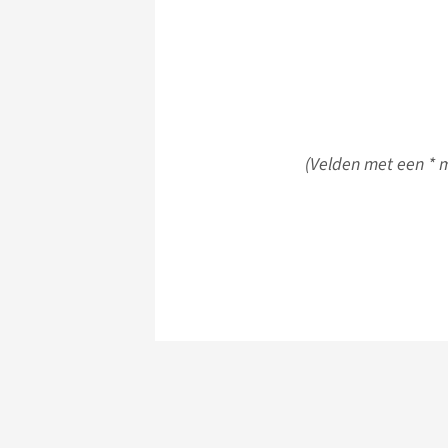
(Velden met een * m