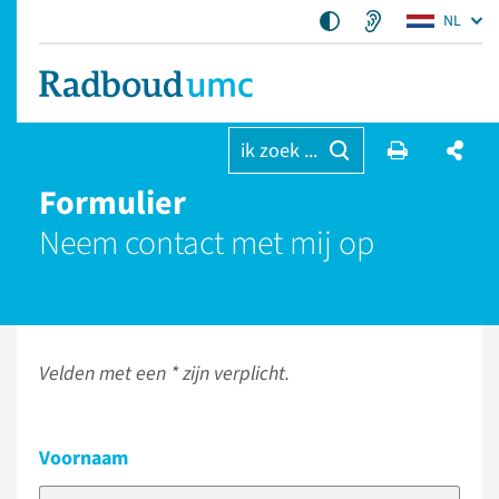
NL
ik zoek ...
Formulier
Neem contact met mij op
Velden met een * zijn verplicht.
Voornaam