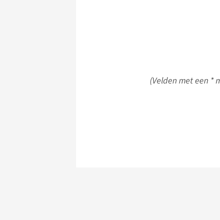
(Velden met een * m