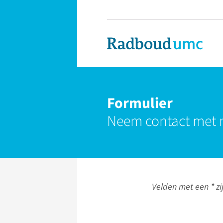
Formulier
Neem contact met 
Velden met een * zij