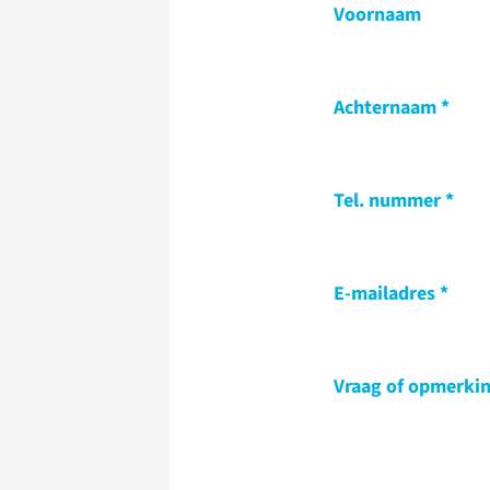
Voornaam
Achternaam
Tel. nummer
E-mailadres
Vraag of opmerki