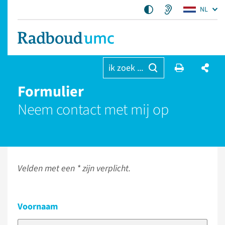
NL
ik zoek ...
Formulier
Neem contact met mij op
Velden met een * zijn verplicht.
Voornaam