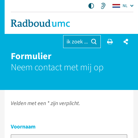
NL
ik zoek ...
Formulier
Neem contact met mij op
Velden met een * zijn verplicht.
Voornaam