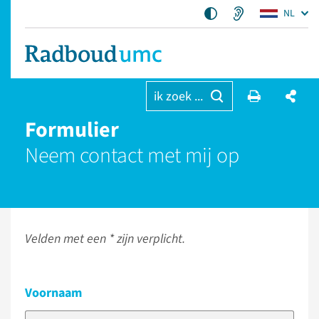
NL
ik zoek ...
Formulier
Neem contact met mij op
Velden met een * zijn verplicht.
Voornaam