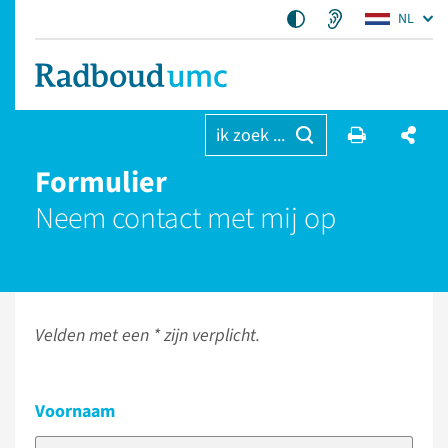
NL
ik zoek ...
Formulier
Neem contact met mij op
Velden met een * zijn verplicht.
Voornaam