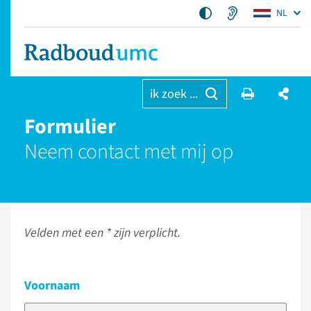
NL
ik zoek ...
Formulier
Neem contact met mij op
Velden met een * zijn verplicht.
Voornaam