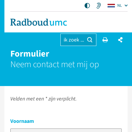
NL
ik zoek ...
Formulier
Neem contact met mij op
Velden met een * zijn verplicht.
Voornaam