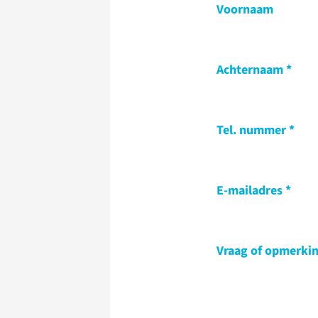
Voornaam
Achternaam
Tel. nummer
E-mailadres
Vraag of opmerki