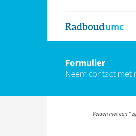
Formulier
Neem contact met 
Velden met een * zij