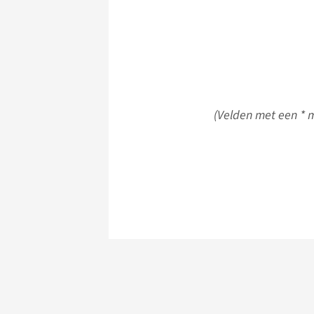
(Velden met een * m