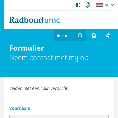
NL
ik zoek ...
Formulier
Neem contact met mij op
Velden met een * zijn verplicht.
Voornaam