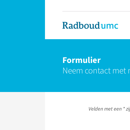
Formulier
Neem contact met 
Velden met een * zij