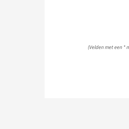
(Velden met een * m