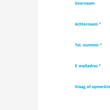
Voornaam
Achternaam
Tel. nummer
E-mailadres
Vraag of opmerki