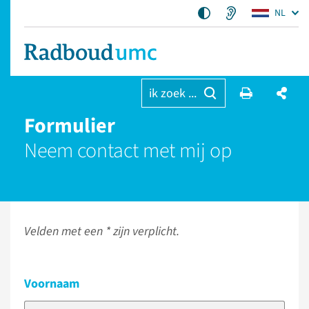
NL
ik zoek ...
Formulier
Neem contact met mij op
Velden met een * zijn verplicht.
Voornaam