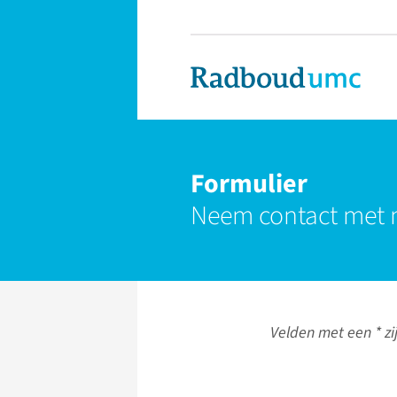
Formulier
Neem contact met 
Velden met een * zij