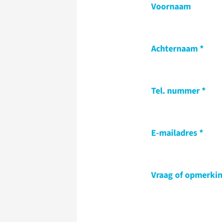
Voornaam
Achternaam
Tel. nummer
E-mailadres
Vraag of opmerki