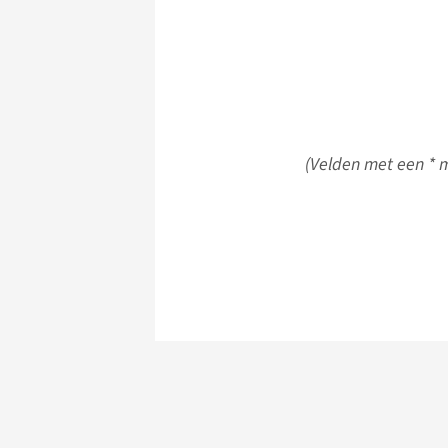
(Velden met een * m