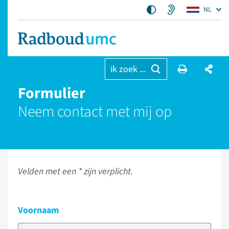
NL
ik zoek ...
Formulier
Neem contact met mij op
Velden met een * zijn verplicht.
Voornaam