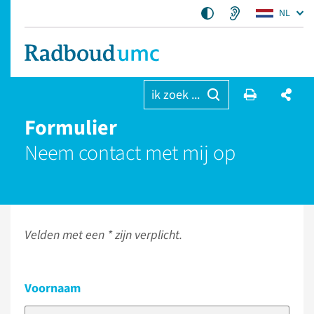
NL
ik zoek ...
Formulier
Neem contact met mij op
Velden met een * zijn verplicht.
Voornaam