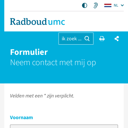
NL
ik zoek ...
Formulier
Neem contact met mij op
Velden met een * zijn verplicht.
Voornaam