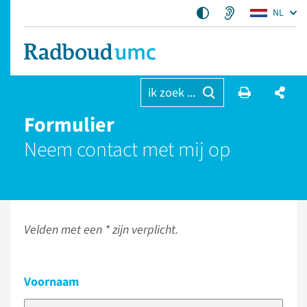
NL
ik zoek ...
Formulier
Neem contact met mij op
Velden met een * zijn verplicht.
Voornaam