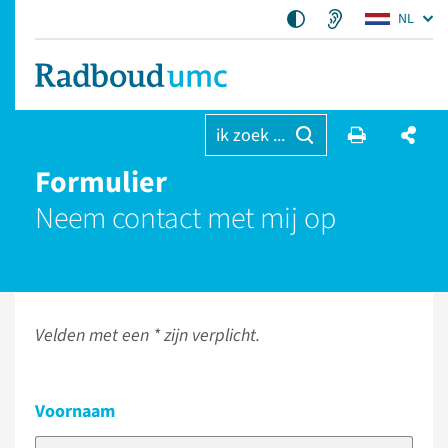
NL
ik zoek ...
Formulier
Neem contact met mij op
Velden met een * zijn verplicht.
Voornaam