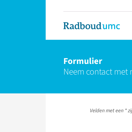
Formulier
Neem contact met 
Velden met een * zij