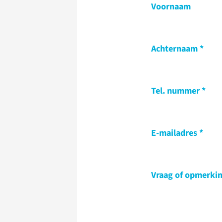
Voornaam
Achternaam
Tel. nummer
E-mailadres
Vraag of opmerki