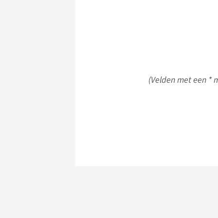
(Velden met een * m