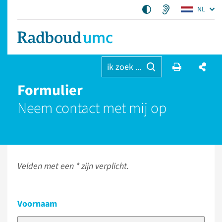
NL
ik zoek ...
Formulier
Neem contact met mij op
Velden met een * zijn verplicht.
Voornaam