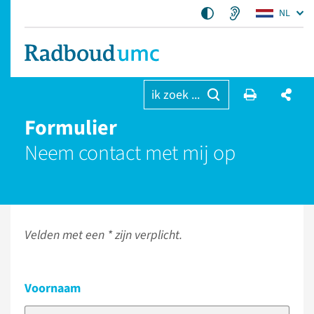
NL
ik zoek ...
Formulier
Neem contact met mij op
Velden met een * zijn verplicht.
Voornaam