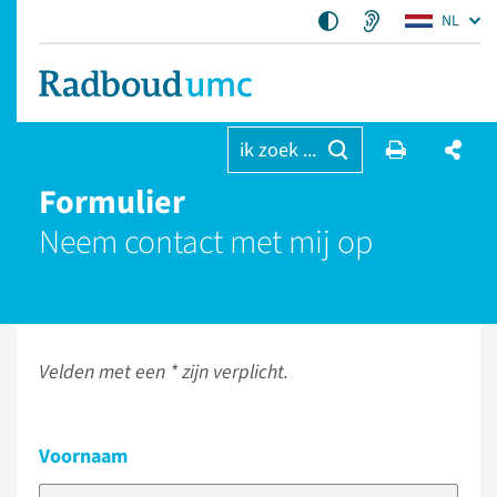
NL
ik zoek ...
Formulier
Neem contact met mij op
Velden met een * zijn verplicht.
Voornaam