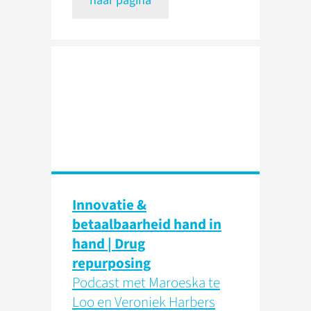
naar pagina
Innovatie &
betaalbaarheid hand in
hand | Drug
repurposing
Podcast met Maroeska te
Loo en Veroniek Harbers