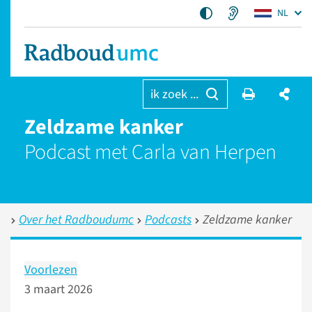
NL
ik zoek ...
Zeldzame kanker
Podcast met Carla van Herpen
Over het Radboudumc
Podcasts
Zeldzame kanker
Voorlezen
3 maart 2026