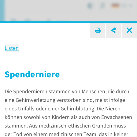
DE
suche ...
Listen
Treatment
Nierentransplantation bei
Spenderniere
Kindern
Die Spendernieren stammen von Menschen, die durch
eine Gehirnverletzung verstorben sind, meist infolge
Patientenversorgung
eines Unfalls oder einer Gehirnblutung. Die Nieren
Nierentransplantation bei Kindern
können sowohl von Kindern als auch von Erwachsenen
stammen. Aus medizinisch-ethischen Gründen muss
der Tod von einem medizinischen Team, das in keiner