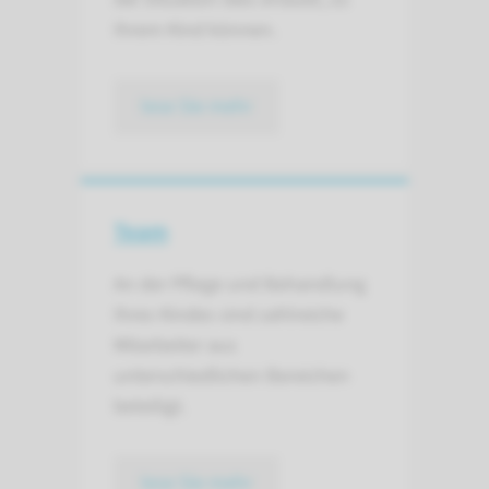
Ihrem Kind können.
lese Sie mehr
Team
An der Pflege und Behandlung
Ihres Kindes sind zahlreiche
Mitarbeiter aus
unterschiedlichen Bereichen
beteiligt.
lese Sie mehr