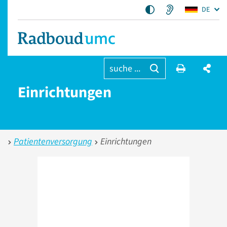
DE
suche ...
Einrichtungen
Patientenversorgung
Einrichtungen