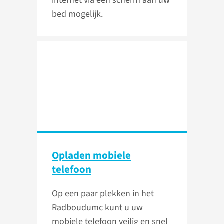
internet via een scherm aan uw
bed mogelijk.
Opladen mobiele
telefoon
Op een paar plekken in het
Radboudumc kunt u uw
mobiele telefoon veilig en snel