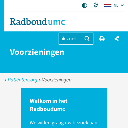
NL
ik zoek ...
Voor­zieningen
Patiëntenzorg
Voorzieningen
Welkom in het
Radboudumc
We willen graag uw bezoek aan