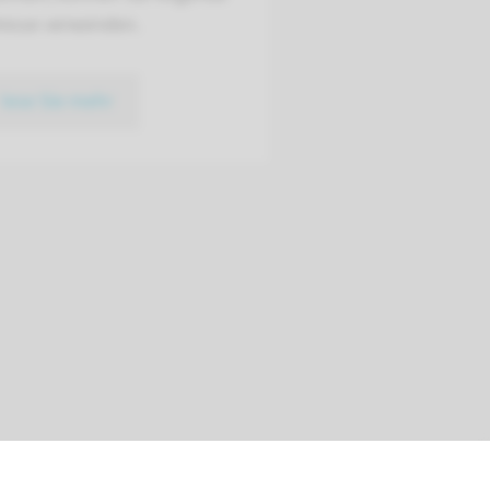
resse verwenden.
lese Sie mehr