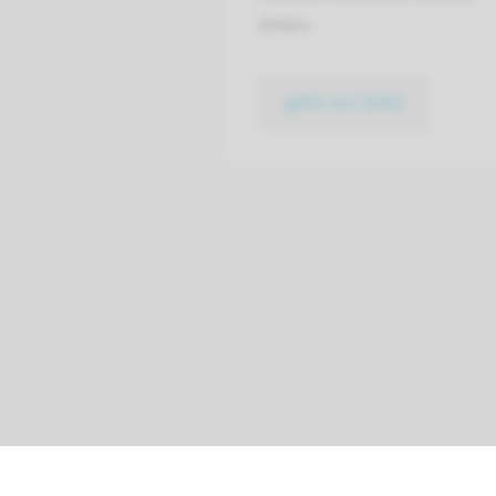
Zeiten.
gehe zur Seite