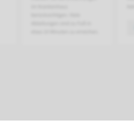
im Krankenhaus
Ad
berücksichtigen. Viele
Abteilungen sind zu Fuß in
etwa 10 Minuten zu erreichen.