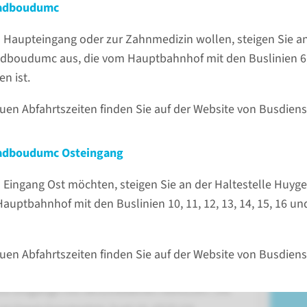
Radboudumc
Wir
Te
Haupteingang oder zur Zahnmedizin wollen, steigen Sie an
11 
adboudumc aus, die vom Hauptbahnhof mit den Buslinien 6, 
Sie
en ist.
Ko
uen Abfahrtszeiten finden Sie auf der Website von Busdien
Radboudumc Osteingang
Eingang Ost möchten, steigen Sie an der Haltestelle Huy
auptbahnhof mit den Buslinien 10, 11, 12, 13, 14, 15, 16 un
uen Abfahrtszeiten finden Sie auf der Website von Busdien
 Eingänge mit verschiedenen Adressen. Die