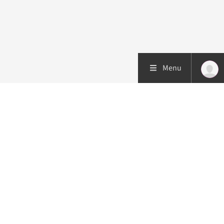
Menu
Patiëntenzorg
Research