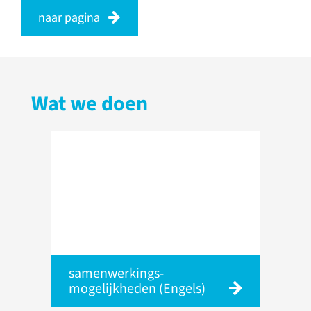
naar pagina
Wat we doen
samenwerkings-
mogelijkheden (Engels)