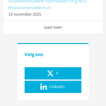
Huildetectiesysteem optimaliseert zorg NICU
Amalia kinderziekenhuis
19 november 2025
laad meer
Volg ons
X
LinkedIn