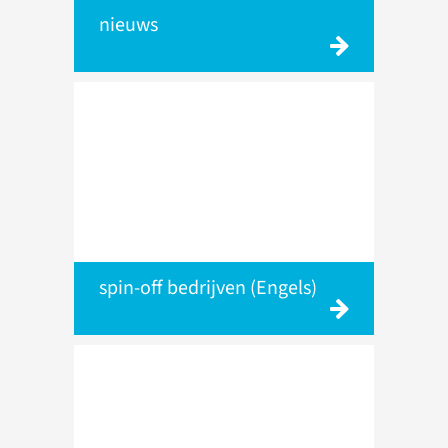
nieuws
spin-off bedrijven (Engels)