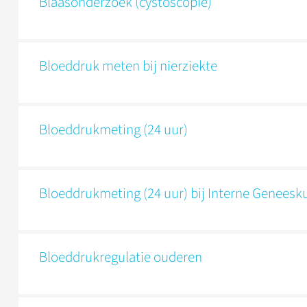
Blaasonderzoek (cystoscopie)
Bloeddruk meten bij nierziekte
Bloeddrukmeting (24 uur)
Bloeddrukmeting (24 uur) bij Interne Genees
Bloeddrukregulatie ouderen