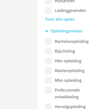
Huisartsen
Leidinggevenden
Toon alle opties
Opleidingsniveau
Bacheloropleiding
Bijscholing
Hbo-opleiding
Masteropleiding
Mbo-opleiding
Professionele
ontwikkeling
Vervolgopleiding