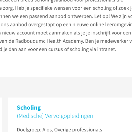
e zorg. Heb je specifieke wensen voor een scholing of zoek j
nen we een passend aanbod ontwerpen. Let op! We zijn v
 ons aanbod overgestapt op een nieuwe online leeromgevin
n nieuw account moet aanmaken als je je inschrijft voor een
s van de Radboudumc Health Academy. Ben je medewerker v
e dan aan voor een cursus of scholing via intranet.
Scholing
(Medische) Vervolg­opleidingen
Doelgroep: Aios, Overige professionals