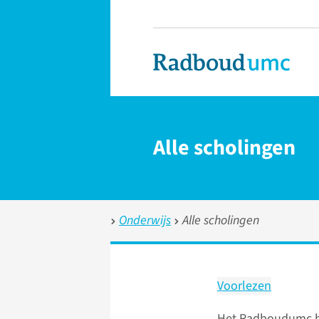
Alle scholingen
Onderwijs
Alle scholingen
Voorlezen
Het Radboudumc bi