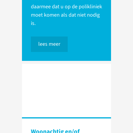
daarmee dat u op de polikliniek
moet komen als dat niet nodig
is.
lees meer
Woonachtig en/of