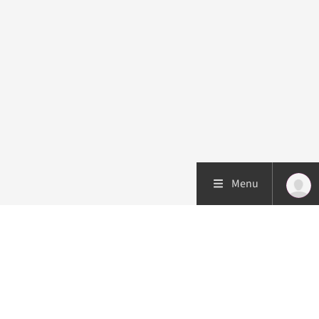
Menu
Patiëntenzorg