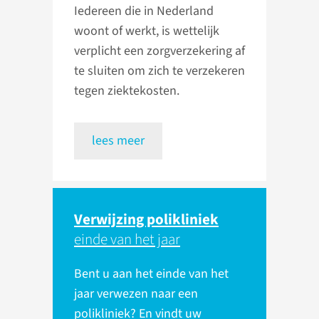
Iedereen die in Nederland
woont of werkt, is wettelijk
verplicht een zorgverzekering af
te sluiten om zich te verzekeren
tegen ziektekosten.
lees meer
Verwijzing polikliniek
einde van het jaar
Bent u aan het einde van het
jaar verwezen naar een
polikliniek? En vindt uw