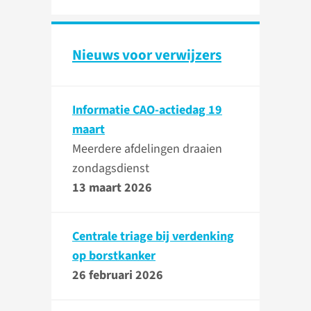
Nieuws voor verwijzers
Informatie CAO-actiedag 19
maart
Meerdere afdelingen draaien
zondagsdienst
13 maart 2026
Centrale triage bij verdenking
op borstkanker
26 februari 2026