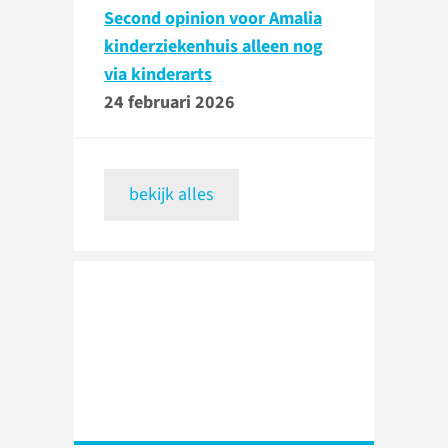
Second opinion voor Amalia
kinderziekenhuis alleen nog
via kinderarts
24 februari 2026
bekijk alles