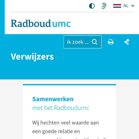
NL
ik zoek ...
Verwijzers
Samenwerken
met het Radboudumc
Wij hechten veel waarde aan
een goede relatie en