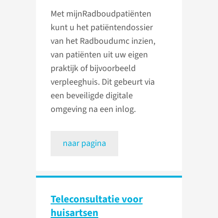
Met mijnRadboudpatiënten
kunt u het patiëntendossier
van het Radboudumc inzien,
van patiënten uit uw eigen
praktijk of bijvoorbeeld
verpleeghuis. Dit gebeurt via
een beveiligde digitale
omgeving na een inlog.
naar pagina
Teleconsultatie voor
huisartsen