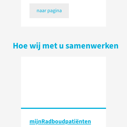
naar pagina
Hoe wij met u samenwerken
mijnRadboud­patiënten