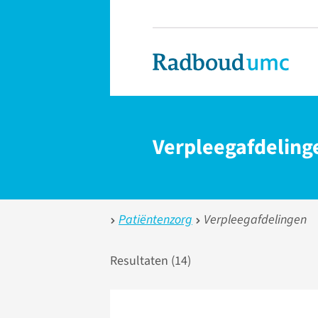
Verpleegafdeling
Patiëntenzorg
Verpleegafdelingen
Resultaten (
14
)