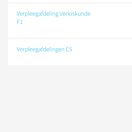
Verpleegafdeling Verloskunde
F1
Verpleegafdelingen C5