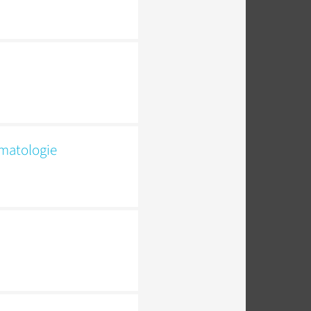
umatologie