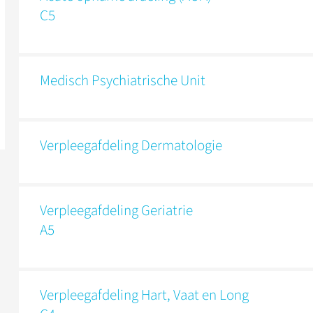
C5
Medisch Psychiatrische Unit
Verpleeg­afdeling Dermatologie
Verpleeg­afdeling Geriatrie
A5
Verpleeg­afdeling Hart, Vaat en Long