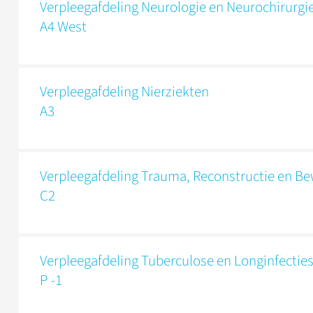
Verpleegafdeling Neurologie en Neurochirurgi
A4 West
Verpleeg­afdeling Nierziekten
A3
Verpleegafdeling Trauma, Reconstructie en B
C2
Verpleegafdeling Tuberculose en Longinfectie
P -1