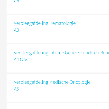
C4
Verpleeg­afdeling Hematologie
A3
Verpleeg­afdeling Interne Geneeskunde en Re
A4 Oost
Verpleeg­afdeling Medische Oncologie
A5