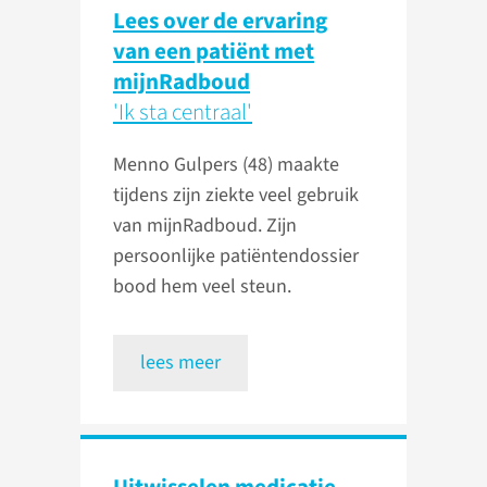
Lees over de ervaring
van een patiënt met
mijnRadboud
'Ik sta centraal'
Menno Gulpers (48) maakte
tijdens zijn ziekte veel gebruik
van mijnRadboud. Zijn
persoonlijke patiëntendossier
bood hem veel steun.
lees meer
Uitwisselen medicatie­