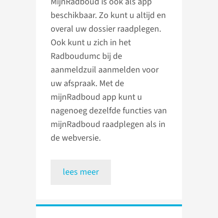
MijnRadboud is ook als app
beschikbaar. Zo kunt u altijd en
overal uw dossier raadplegen.
Ook kunt u zich in het
Radboudumc bij de
aanmeldzuil aanmelden voor
uw afspraak. Met de
mijnRadboud app kunt u
nagenoeg dezelfde functies van
mijnRadboud raadplegen als in
de webversie.
lees meer