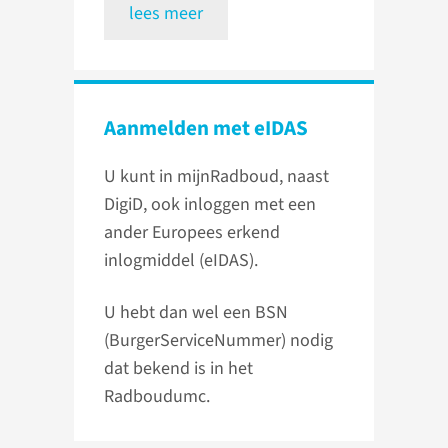
lees meer
Aanmelden met eIDAS
U kunt in mijnRadboud, naast
DigiD, ook inloggen met een
ander Europees erkend
inlogmiddel (eIDAS).
U hebt dan wel een BSN
(BurgerServiceNummer) nodig
dat bekend is in het
Radboudumc.