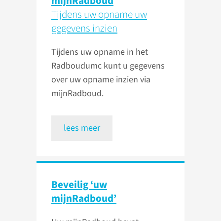
mijnRadboud
Tijdens uw opname uw
gegevens inzien
Tijdens uw opname in het
Radboudumc kunt u gegevens
over uw opname inzien via
mijnRadboud.
lees meer
Beveilig ‘uw
mijnRadboud’