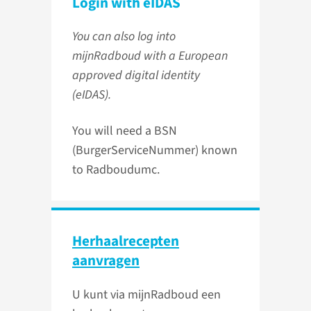
Login with eIDAS
You can also log into
mijnRadboud with a European
approved digital identity
(eIDAS).
You will need a BSN
(BurgerServiceNummer) known
to Radboudumc.
Herhaalrecepten
aanvragen
U kunt via mijnRadboud een