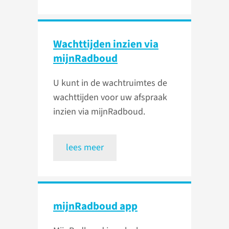
Wachttijden inzien via
mijnRadboud
U kunt in de wachtruimtes de
wachttijden voor uw afspraak
inzien via mijnRadboud.
lees meer
mijnRadboud app