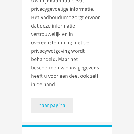
Uw mijnRadboud bevat
privacygevoelige informatie.
Het Radboudumc zorgt ervoor
dat deze informatie
vertrouwelijk en in
overeenstemming met de
privacywetgeving wordt
behandeld. Maar het
beschermen van uw gegevens
heeft u voor een deel ook zelf
in de hand.
naar pagina