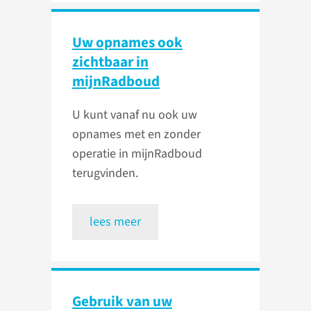
Uw opnames ook
zichtbaar in
mijnRadboud
U kunt vanaf nu ook uw
opnames met en zonder
operatie in mijnRadboud
terugvinden.
lees meer
Gebruik van uw