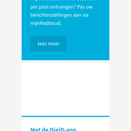
per post ontvangen? Pas uw
berichtinstellingen aan via
mijnRadboud.
lees meer
Met de DigiD-app