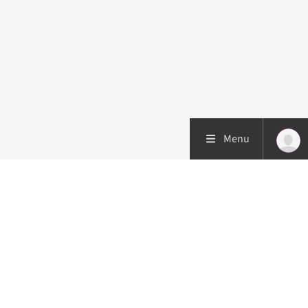
Menu
Patiëntenzorg
Research