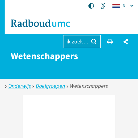
NL
ik zoek ...
Wetenschappers
Onderwijs
Doelgroepen
Wetenschappers