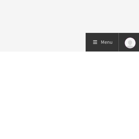
Menu
Patiëntenzorg
Research