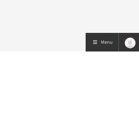
Menu
Patiëntenzorg
Research