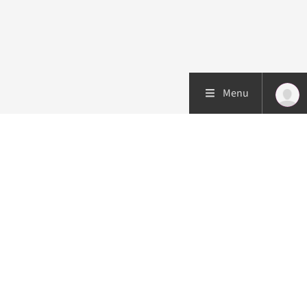
Menu
Patiëntenzorg
Research