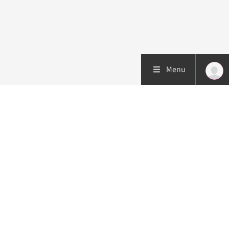
Menu
Patiëntenzorg
Research