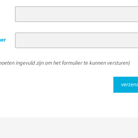
er
oeten ingevuld zijn om het formulier te kunnen versturen)
verzen