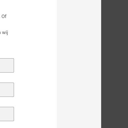
 Of
 wij