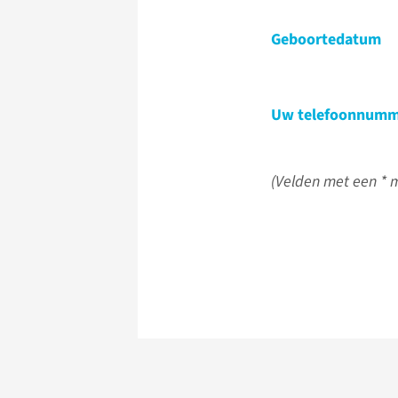
Geboortedatum
Uw telefoonnumm
(Velden met een * m