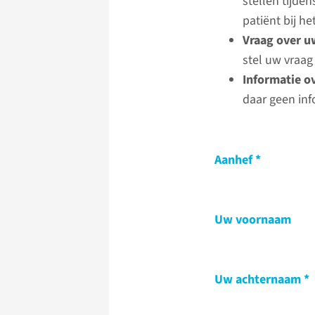
stellen tijde
patiënt bij 
Vraag over u
stel uw vraag
Informatie o
daar geen inf
Aanhef
Uw voornaam
Uw achternaam