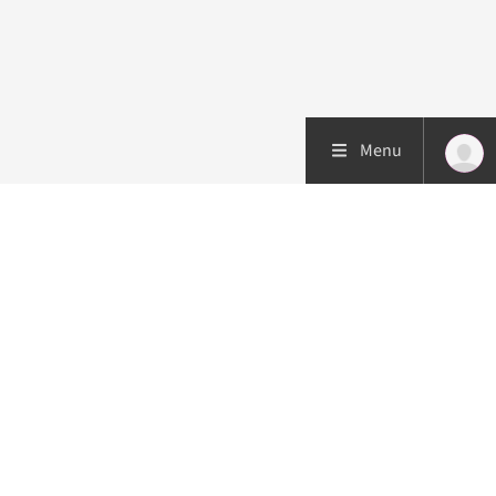
Menu
Patiëntenzorg
Research