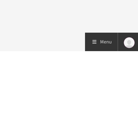
Menu
Patiëntenzorg
Research