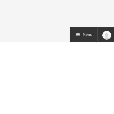
Menu
Patiëntenzorg
Research