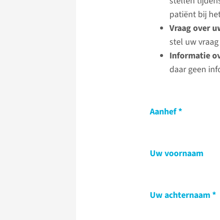
stellen tijde
patiënt bij 
Vraag over u
stel uw vraag
Informatie o
daar geen inf
Aanhef
Uw voornaam
Uw achternaam