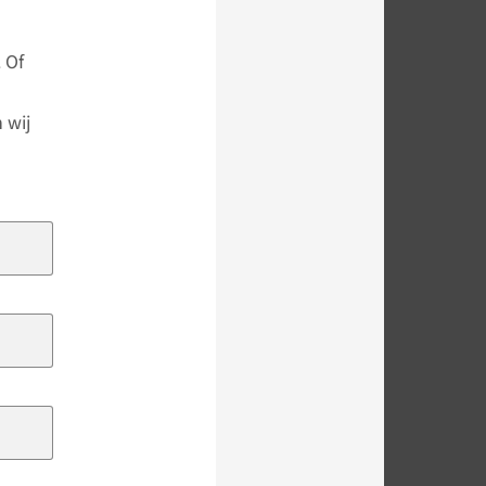
 Of
 wij