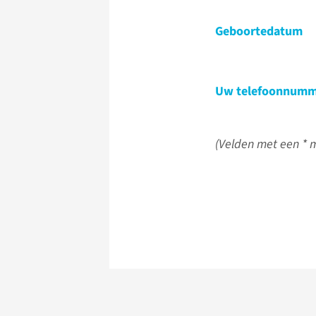
Geboortedatum
Uw telefoonnumm
(Velden met een * m