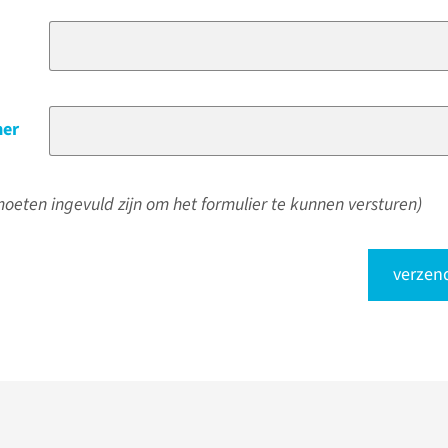
er
oeten ingevuld zijn om het formulier te kunnen versturen)
verzen