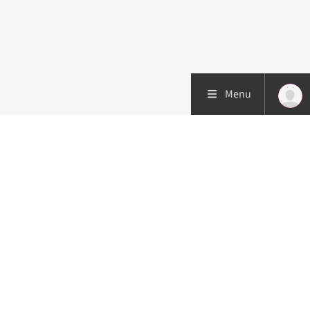
Menu
Patiëntenzorg
Research