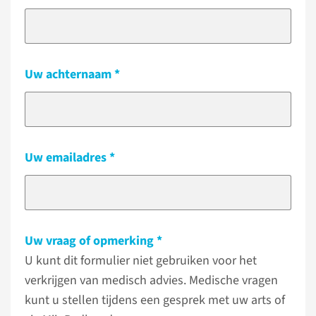
Uw achternaam
Uw emailadres
Uw vraag of opmerking
U kunt dit formulier niet gebruiken voor het
verkrijgen van medisch advies. Medische vragen
kunt u stellen tijdens een gesprek met uw arts of