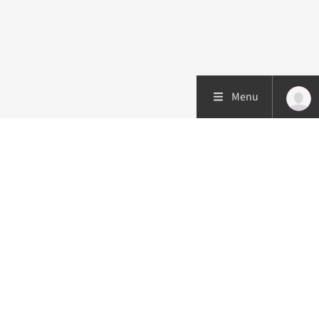
Menu
Patiëntenzorg
Research