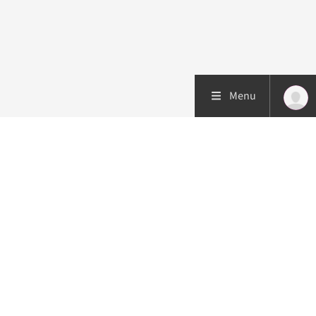
Menu
Patiëntenzorg
Research